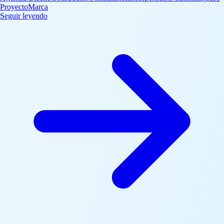
Proyecto
Marca
: Construir un Formulario de Brief Creativo con Corcav
Seguir leyendo