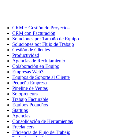
CRM + Gestión de Proyectos
CRM con Facturación
Soluciones por Tamaño de Equipo
Soluciones por Flujo de Trabajo
Gestión de Clientes
Productividad
Agencias de Reclutamiento
Colaboración en Equipo
Empresas Web3
Equipos de Soporte al Cliente
Pequeña Empresa
Pipeline de Ventas
Solopreneurs
Trabajo Facturable
Equipos Pequeños
Startups
Agencias
Consolidación de Herramientas
Freelancers
Eficiencia de Flujo de Trabajo