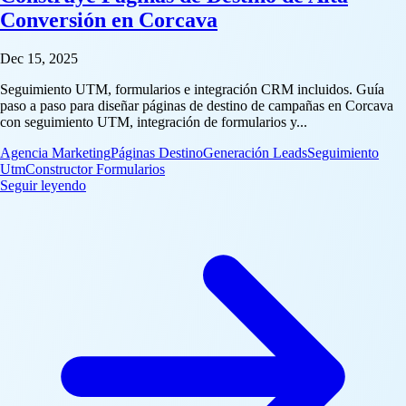
Conversión en Corcava
Dec 15, 2025
Seguimiento UTM, formularios e integración CRM incluidos. Guía
paso a paso para diseñar páginas de destino de campañas en Corcava
con seguimiento UTM, integración de formularios y...
Agencia Marketing
Páginas Destino
Generación Leads
Seguimiento
Utm
Constructor Formularios
: Construye Páginas de Destino de Alta Conversión en 
Seguir leyendo