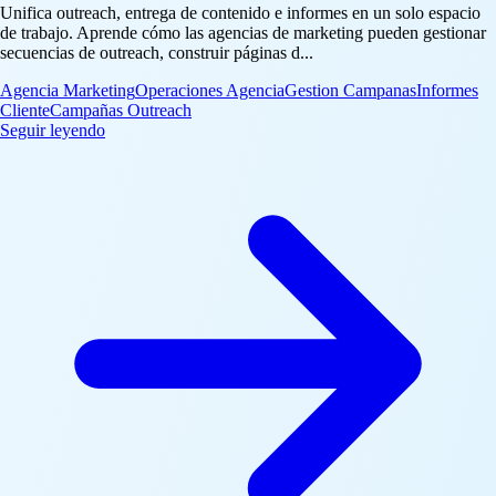
Unifica outreach, entrega de contenido e informes en un solo espacio
de trabajo. Aprende cómo las agencias de marketing pueden gestionar
secuencias de outreach, construir páginas d...
Agencia Marketing
Operaciones Agencia
Gestion Campanas
Informes
Cliente
Campañas Outreach
: Operaciones de Agencia en Corcava: Outreach, Página
Seguir leyendo