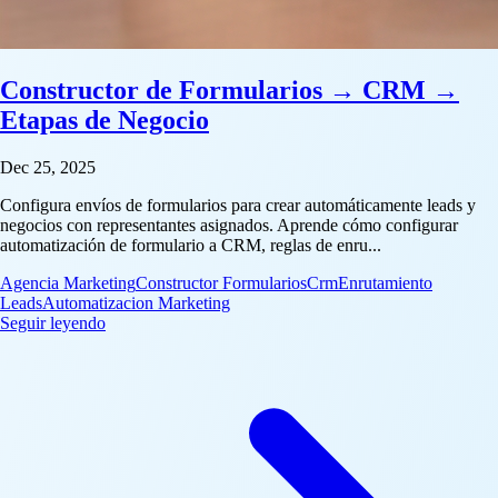
Constructor de Formularios → CRM →
Etapas de Negocio
Dec 25, 2025
Configura envíos de formularios para crear automáticamente leads y
negocios con representantes asignados. Aprende cómo configurar
automatización de formulario a CRM, reglas de enru...
Agencia Marketing
Constructor Formularios
Crm
Enrutamiento
Leads
Automatizacion Marketing
: Constructor de Formularios → CRM → Etapas de Ne
Seguir leyendo