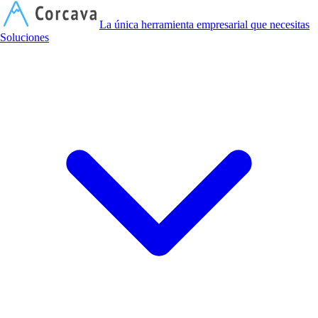
C
La única herramienta empresarial que necesitas
Soluciones