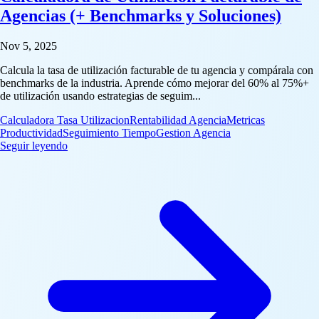
Agencias (+ Benchmarks y Soluciones)
Nov 5, 2025
Calcula la tasa de utilización facturable de tu agencia y compárala con
benchmarks de la industria. Aprende cómo mejorar del 60% al 75%+
de utilización usando estrategias de seguim...
Calculadora Tasa Utilizacion
Rentabilidad Agencia
Metricas
Productividad
Seguimiento Tiempo
Gestion Agencia
: Calculadora de Utilización Facturable de Agencias (
Seguir leyendo