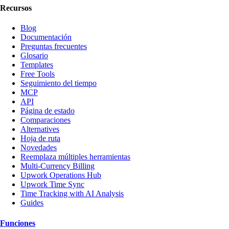
Recursos
Blog
Documentación
Preguntas frecuentes
Glosario
Templates
Free Tools
Seguimiento del tiempo
MCP
API
Página de estado
Comparaciones
Alternatives
Hoja de ruta
Novedades
Reemplaza múltiples herramientas
Multi-Currency Billing
Upwork Operations Hub
Upwork Time Sync
Time Tracking with AI Analysis
Guides
Funciones