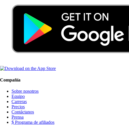
Compañía
Sobre nosotros
Equipo
Carreras
Precios
Contáctanos
Prensa
$ Programa de afiliados