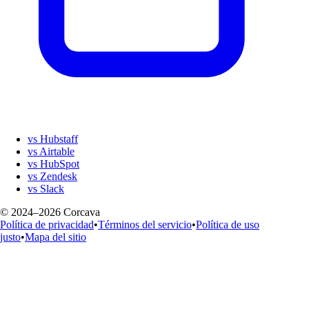
vs Hubstaff
vs Airtable
vs HubSpot
vs Zendesk
vs Slack
© 2024–2026 Corcava
Política de privacidad
•
Términos del servicio
•
Política de uso
justo
•
Mapa del sitio