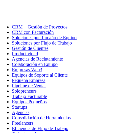
CRM + Gestión de Proyectos
CRM con Facturación
Soluciones por Tamaño de Equipo
Soluciones por Flujo de Trabajo
Gestión de Clientes
Productividad
Agencias de Reclutamiento
Colaboración en Equipo
Empresas Web3
Equipos de Soporte al Cliente
Pequeña Empresa
Pipeline de Ventas
Solopreneurs
Trabajo Facturable
Equipos Pequeños
Startups
Agencias
Consolidación de Herramientas
Freelancers
Eficiencia de Flujo de Trabajo