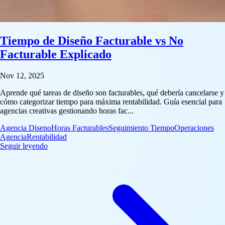
Tiempo de Diseño Facturable vs No
Facturable Explicado
Nov 12, 2025
Aprende qué tareas de diseño son facturables, qué debería cancelarse y
cómo categorizar tiempo para máxima rentabilidad. Guía esencial para
agencias creativas gestionando horas fac...
Agencia Diseno
Horas Facturables
Seguimiento Tiempo
Operaciones
Agencia
Rentabilidad
: Tiempo de Diseño Facturable vs No Facturable Explic
Seguir leyendo