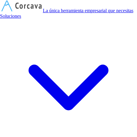
C
La única herramienta empresarial que necesitas
Soluciones