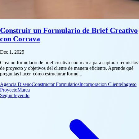
Construir un Formulario de Brief Creativo
con Corcava
Dec 1, 2025
Crea un formulario de brief creativo con marca para capturar requisitos
de proyecto y objetivos del cliente de manera eficiente. Aprende qué
preguntas hacer, cómo estructurar formu...
Agencia Diseno
Constructor Formularios
Incorporacion Cliente
Ingreso
Proyecto
Marca
: Construir un Formulario de Brief Creativo con Corcav
Seguir leyendo