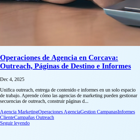
Operaciones de Agencia en Corcava:
Outreach, Páginas de Destino e Informes
Dec 4, 2025
Unifica outreach, entrega de contenido e informes en un solo espacio
de trabajo. Aprende cómo las agencias de marketing pueden gestionar
secuencias de outreach, construir páginas d...
Agencia Marketing
Operaciones Agencia
Gestion Campanas
Informes
Cliente
Campañas Outreach
: Operaciones de Agencia en Corcava: Outreach, Página
Seguir leyendo