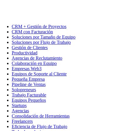
CRM + Gestión de Proyectos
CRM con Facturación
Soluciones por Tamaño de Equipo
Soluciones por Flujo de Trabajo
Gestión de Clientes
Productividad
Agencias de Reclutamiento
Colaboración en Equipo
Empresas Web3
Equipos de Soporte al Cliente
Pequeña Empresa
Pipeline de Ventas
Solopreneurs
Trabajo Facturable
Equipos Pequeños
Startups
Agencias
Consolidación de Herramientas
Freelancers
Eficiencia de Flujo de Trabajo