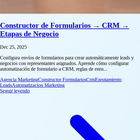
Constructor de Formularios → CRM →
Etapas de Negocio
Dec 25, 2025
Configura envíos de formularios para crear automáticamente leads y
negocios con representantes asignados. Aprende cómo configurar
automatización de formulario a CRM, reglas de enru...
Agencia Marketing
Constructor Formularios
Crm
Enrutamiento
Leads
Automatizacion Marketing
: Constructor de Formularios → CRM → Etapas de Ne
Seguir leyendo