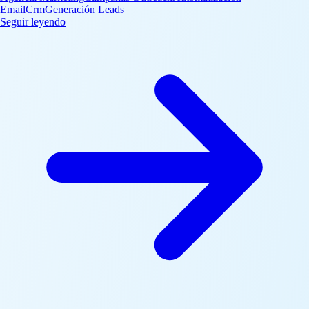
Email
Crm
Generación Leads
: Crear Secuencias de Outreach con Seguimiento de Re
Seguir leyendo