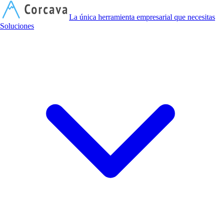
C
La única herramienta empresarial que necesitas
Soluciones