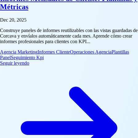
Métricas
Dec 20, 2025
Construye paneles de informes reutilizables con las vistas guardadas de
Corcava y envíalos automáticamente cada mes. Aprende cómo crear
informes profesionales para clientes con KPI...
Agencia Marketing
Informes Cliente
Operaciones Agencia
Plantillas
Panel
Seguimiento Kpi
: Informes Mensuales de Cliente: Plantillas y Métricas
Seguir leyendo