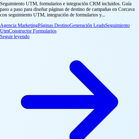
Seguimiento UTM, formularios e integración CRM incluidos. Guía
paso a paso para diseñar páginas de destino de campañas en Corcava
con seguimiento UTM, integración de formularios y...
Agencia Marketing
Páginas Destino
Generación Leads
Seguimiento
Utm
Constructor Formularios
: Construye Páginas de Destino de Alta Conversión en 
Seguir leyendo