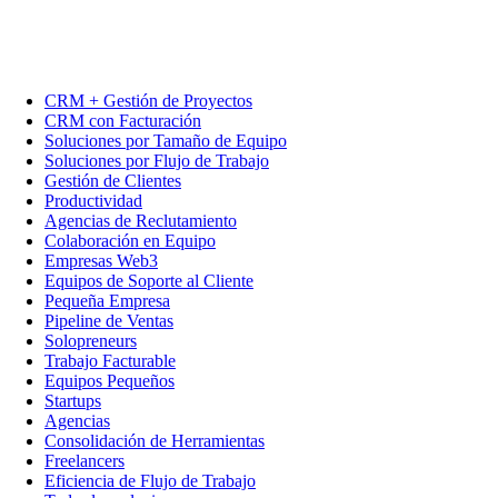
CRM + Gestión de Proyectos
CRM con Facturación
Soluciones por Tamaño de Equipo
Soluciones por Flujo de Trabajo
Gestión de Clientes
Productividad
Agencias de Reclutamiento
Colaboración en Equipo
Empresas Web3
Equipos de Soporte al Cliente
Pequeña Empresa
Pipeline de Ventas
Solopreneurs
Trabajo Facturable
Equipos Pequeños
Startups
Agencias
Consolidación de Herramientas
Freelancers
Eficiencia de Flujo de Trabajo