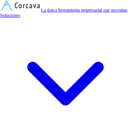
C
La única herramienta empresarial que necesitas
Soluciones