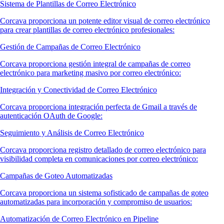
Sistema de Plantillas de Correo Electrónico
Corcava proporciona un potente editor visual de correo electrónico
para crear plantillas de correo electrónico profesionales:
Gestión de Campañas de Correo Electrónico
Corcava proporciona gestión integral de campañas de correo
electrónico para marketing masivo por correo electrónico:
Integración y Conectividad de Correo Electrónico
Corcava proporciona integración perfecta de Gmail a través de
autenticación OAuth de Google:
Seguimiento y Análisis de Correo Electrónico
Corcava proporciona registro detallado de correo electrónico para
visibilidad completa en comunicaciones por correo electrónico:
Campañas de Goteo Automatizadas
Corcava proporciona un sistema sofisticado de campañas de goteo
automatizadas para incorporación y compromiso de usuarios:
Automatización de Correo Electrónico en Pipeline