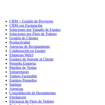
CRM + Gestión de Proyectos
CRM con Facturación
Soluciones por Tamaño de Equipo
Soluciones por Flujo de Trabajo
Gestión de Clientes
Productividad
Agencias de Reclutamiento
Colaboración en Equipo
Empresas Web3
Equipos de Soporte al Cliente
Pequeña Empresa
Pipeline de Ventas
Solopreneurs
Trabajo Facturable
Equipos Pequeños
Startups
Agencias
Consolidación de Herramientas
Freelancers
Eficiencia de Flujo de Trabajo