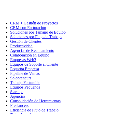
CRM + Gestión de Proyectos
CRM con Facturación
Soluciones por Tamaño de Equipo
Soluciones por Flujo de Trabajo
Gestión de Clientes
Productividad
Agencias de Reclutamiento
Colaboración en Equipo
Empresas Web3
Equipos de Soporte al Cliente
Pequeña Empresa
Pipeline de Ventas
Solopreneurs
Trabajo Facturable
Equipos Pequeños
Startups
Agencias
Consolidación de Herramientas
Freelancers
Eficiencia de Flujo de Trabajo