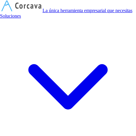
C
La única herramienta empresarial que necesitas
Soluciones