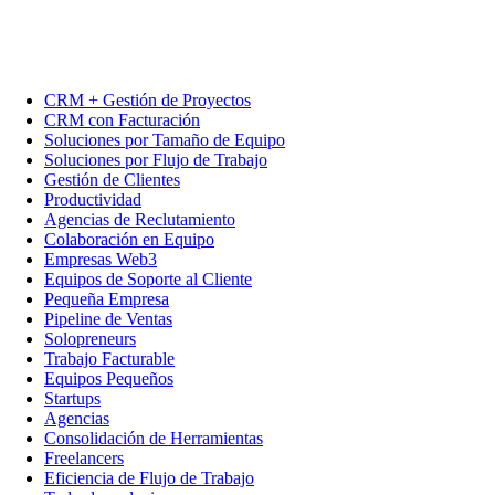
CRM + Gestión de Proyectos
CRM con Facturación
Soluciones por Tamaño de Equipo
Soluciones por Flujo de Trabajo
Gestión de Clientes
Productividad
Agencias de Reclutamiento
Colaboración en Equipo
Empresas Web3
Equipos de Soporte al Cliente
Pequeña Empresa
Pipeline de Ventas
Solopreneurs
Trabajo Facturable
Equipos Pequeños
Startups
Agencias
Consolidación de Herramientas
Freelancers
Eficiencia de Flujo de Trabajo