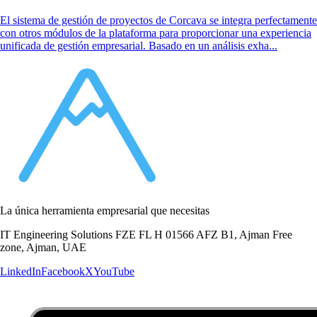
El sistema de gestión de proyectos de Corcava se integra perfectamente
con otros módulos de la plataforma para proporcionar una experiencia
unificada de gestión empresarial. Basado en un análisis exha...
La única herramienta empresarial que necesitas
IT Engineering Solutions FZE FL H 01566 AFZ B1, Ajman Free
zone, Ajman, UAE
LinkedIn
Facebook
X
YouTube