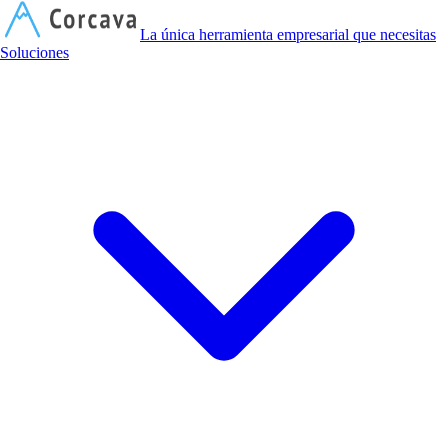
C
La única herramienta empresarial que necesitas
Soluciones