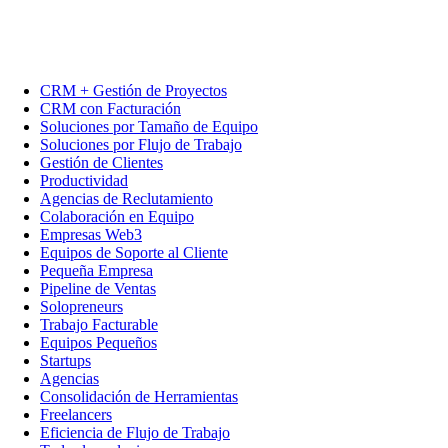
CRM + Gestión de Proyectos
CRM con Facturación
Soluciones por Tamaño de Equipo
Soluciones por Flujo de Trabajo
Gestión de Clientes
Productividad
Agencias de Reclutamiento
Colaboración en Equipo
Empresas Web3
Equipos de Soporte al Cliente
Pequeña Empresa
Pipeline de Ventas
Solopreneurs
Trabajo Facturable
Equipos Pequeños
Startups
Agencias
Consolidación de Herramientas
Freelancers
Eficiencia de Flujo de Trabajo