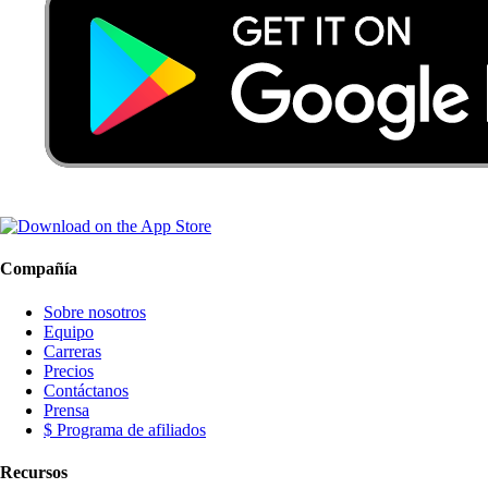
Compañía
Sobre nosotros
Equipo
Carreras
Precios
Contáctanos
Prensa
$ Programa de afiliados
Recursos