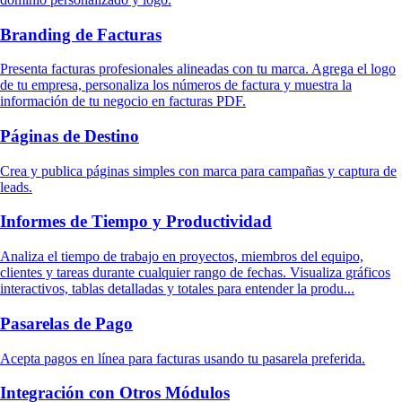
Branding de Facturas
Presenta facturas profesionales alineadas con tu marca. Agrega el logo
de tu empresa, personaliza los números de factura y muestra la
información de tu negocio en facturas PDF.
Páginas de Destino
Crea y publica páginas simples con marca para campañas y captura de
leads.
Informes de Tiempo y Productividad
Analiza el tiempo de trabajo en proyectos, miembros del equipo,
clientes y tareas durante cualquier rango de fechas. Visualiza gráficos
interactivos, tablas detalladas y totales para entender la produ...
Pasarelas de Pago
Acepta pagos en línea para facturas usando tu pasarela preferida.
Integración con Otros Módulos