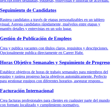
descripciones detalladas, etiquetas, entrevistas e historial de actividad.
Seguimiento de Candidatos
Rastrea candidatos a través de etapas personalizables en un tablero
visual. Agrega candidatos rápidamente, muévelos entre etapas y
mantén detalles y entrevistas en un solo lugar.
Gestión de Publicación de Empleos
Crea y publica vacantes con títulos claros, requisitos y descripciones.
Opcionalmente publica directamente en Career Habr.
Horas Objetivo Semanales y Seguimiento de Progreso
Establece objetivos de horas de trabajo semanales para miembros del
equipo y rastrea progreso hacia objetivos automáticamente. Perfecto
para gestionar equipos con diferentes horarios, asegurar respons...
Facturación Internacional
Crea facturas profesionales para clientes en cualquier parte del mundo
con formato localizado y cumplimiento normativo.