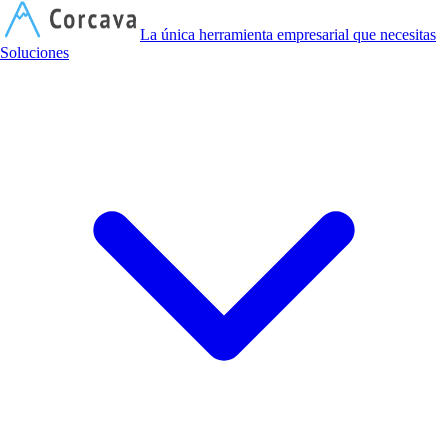
C
La única herramienta empresarial que necesitas
Soluciones