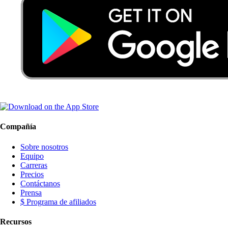
Compañía
Sobre nosotros
Equipo
Carreras
Precios
Contáctanos
Prensa
$ Programa de afiliados
Recursos