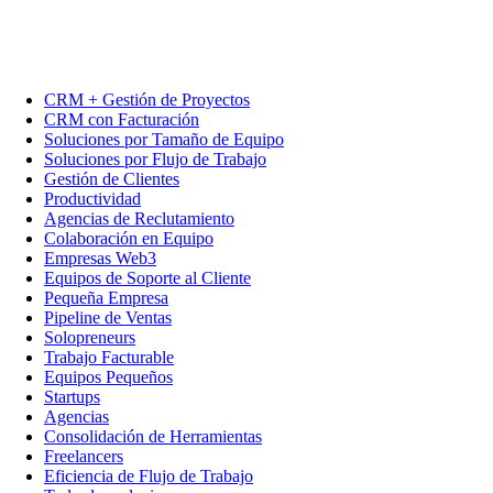
CRM + Gestión de Proyectos
CRM con Facturación
Soluciones por Tamaño de Equipo
Soluciones por Flujo de Trabajo
Gestión de Clientes
Productividad
Agencias de Reclutamiento
Colaboración en Equipo
Empresas Web3
Equipos de Soporte al Cliente
Pequeña Empresa
Pipeline de Ventas
Solopreneurs
Trabajo Facturable
Equipos Pequeños
Startups
Agencias
Consolidación de Herramientas
Freelancers
Eficiencia de Flujo de Trabajo