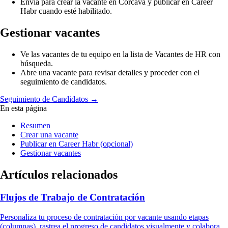
Envía para crear la vacante en Corcava y publicar en Career
Habr cuando esté habilitado.
Gestionar vacantes
Ve las vacantes de tu equipo en la lista de Vacantes de HR con
búsqueda.
Abre una vacante para revisar detalles y proceder con el
seguimiento de candidatos.
Seguimiento de Candidatos →
En esta página
Resumen
Crear una vacante
Publicar en Career Habr (opcional)
Gestionar vacantes
Artículos relacionados
Flujos de Trabajo de Contratación
Personaliza tu proceso de contratación por vacante usando etapas
(columnas), rastrea el progreso de candidatos visualmente y colabora