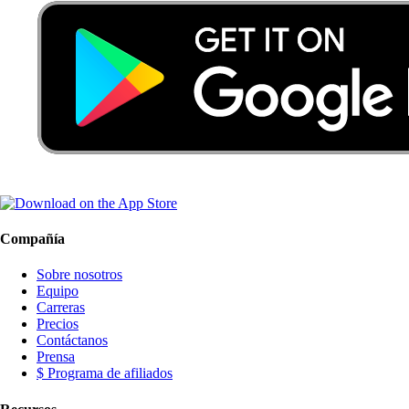
Compañía
Sobre nosotros
Equipo
Carreras
Precios
Contáctanos
Prensa
$ Programa de afiliados