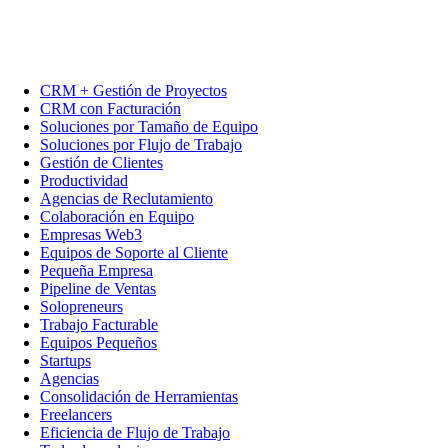
CRM + Gestión de Proyectos
CRM con Facturación
Soluciones por Tamaño de Equipo
Soluciones por Flujo de Trabajo
Gestión de Clientes
Productividad
Agencias de Reclutamiento
Colaboración en Equipo
Empresas Web3
Equipos de Soporte al Cliente
Pequeña Empresa
Pipeline de Ventas
Solopreneurs
Trabajo Facturable
Equipos Pequeños
Startups
Agencias
Consolidación de Herramientas
Freelancers
Eficiencia de Flujo de Trabajo