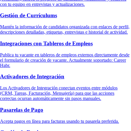
con tu equipo en entrevistas y actualizaciones.
Gestión de Currículums
Mantén la información de candidatos organizada con enlaces de perfil,
descripciones detalladas, etiquetas, entrevistas e historial de actividad.
Integraciones con Tableros de Empleos
Publica tu vacante en tableros de empleos externos directamente desde
el formulario de creación de vacante. Actualmente soportado: Career
Habr.
Activadores de Integración
Los Activadores de Integración conectan eventos entre módulos
(CRM, Tareas, Facturación, Mensajería) para que las acciones
correctas ocurran automáticamente sin pasos manuales.
Pasarelas de Pago
Acepta pagos en línea para facturas usando tu pasarela preferida.