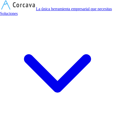
C
La única herramienta empresarial que necesitas
Soluciones