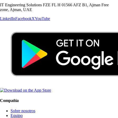
IT Engineering Solutions FZE FL H 01566 AFZ B1, Ajman Free
zone, Ajman, UAE
LinkedIn
Facebook
X
YouTube
Compañía
Sobre nosotros
Equipo