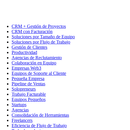
CRM + Gestión de Proyectos
CRM con Facturación
Soluciones por Tamaño de Equipo
Soluciones por Flujo de Trabajo
Gestión de Clientes
Productividad
Agencias de Reclutamiento
Colaboración en Equipo
Empresas Web3
Equipos de Soporte al Cliente
Pequeña Empresa
Pipeline de Ventas
Solopreneurs
Trabajo Facturable
Equipos Pequeños
Startups
Agencias
Consolidación de Herramientas
Freelancers
Eficiencia de Flujo de Trabajo