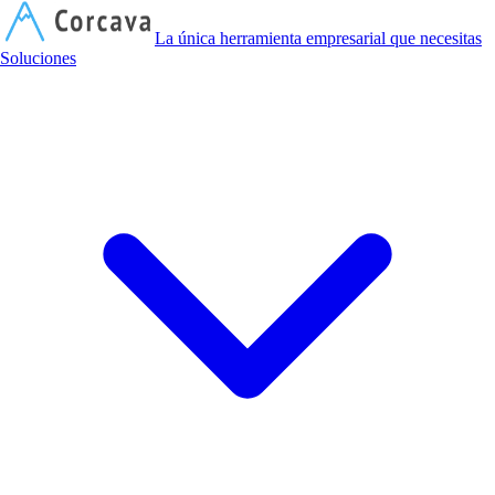
C
La única herramienta empresarial que necesitas
Soluciones