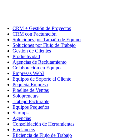
CRM + Gestión de Proyectos
CRM con Facturación
Soluciones por Tamaño de Equipo
Soluciones por Flujo de Trabajo
Gestión de Clientes
Productividad
Agencias de Reclutamiento
Colaboración en Equipo
Empresas Web3
Equipos de Soporte al Cliente
Pequeña Empresa
Pipeline de Ventas
Solopreneurs
Trabajo Facturable
Equipos Pequeños
Startups
Agencias
Consolidación de Herramientas
Freelancers
Eficiencia de Flujo de Trabajo