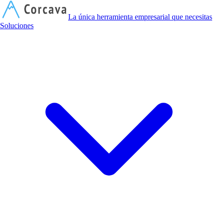
C
La única herramienta empresarial que necesitas
Soluciones