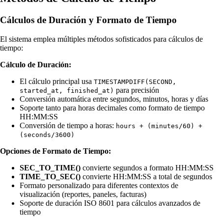
Cálculos de Duración y Formato de Tiempo
El sistema emplea múltiples métodos sofisticados para cálculos de
tiempo:
Cálculo de Duración:
El cálculo principal usa
TIMESTAMPDIFF(SECOND,
para precisión
started_at, finished_at)
Conversión automática entre segundos, minutos, horas y días
Soporte tanto para horas decimales como formato de tiempo
HH:MM:SS
Conversión de tiempo a horas:
hours + (minutes/60) +
(seconds/3600)
Opciones de Formato de Tiempo:
SEC_TO_TIME()
convierte segundos a formato HH:MM:SS
TIME_TO_SEC()
convierte HH:MM:SS a total de segundos
Formato personalizado para diferentes contextos de
visualización (reportes, paneles, facturas)
Soporte de duración ISO 8601 para cálculos avanzados de
tiempo