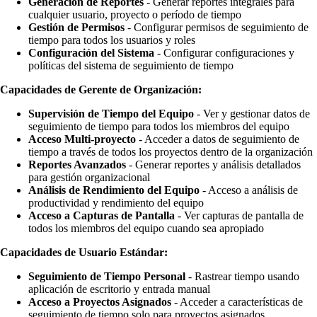
Generación de Reportes
- Generar reportes integrales para
cualquier usuario, proyecto o período de tiempo
Gestión de Permisos
- Configurar permisos de seguimiento de
tiempo para todos los usuarios y roles
Configuración del Sistema
- Configurar configuraciones y
políticas del sistema de seguimiento de tiempo
Capacidades de Gerente de Organización:
Supervisión de Tiempo del Equipo
- Ver y gestionar datos de
seguimiento de tiempo para todos los miembros del equipo
Acceso Multi-proyecto
- Acceder a datos de seguimiento de
tiempo a través de todos los proyectos dentro de la organización
Reportes Avanzados
- Generar reportes y análisis detallados
para gestión organizacional
Análisis de Rendimiento del Equipo
- Acceso a análisis de
productividad y rendimiento del equipo
Acceso a Capturas de Pantalla
- Ver capturas de pantalla de
todos los miembros del equipo cuando sea apropiado
Capacidades de Usuario Estándar:
Seguimiento de Tiempo Personal
- Rastrear tiempo usando
aplicación de escritorio y entrada manual
Acceso a Proyectos Asignados
- Acceder a características de
seguimiento de tiempo solo para proyectos asignados