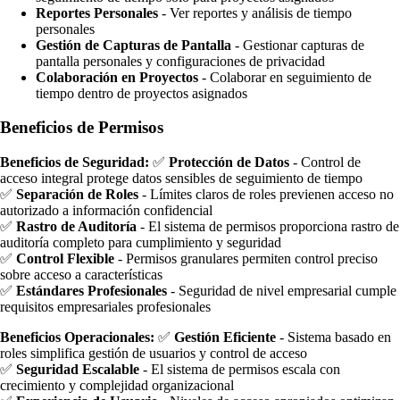
Reportes Personales
- Ver reportes y análisis de tiempo
personales
Gestión de Capturas de Pantalla
- Gestionar capturas de
pantalla personales y configuraciones de privacidad
Colaboración en Proyectos
- Colaborar en seguimiento de
tiempo dentro de proyectos asignados
Beneficios de Permisos
Beneficios de Seguridad:
✅
Protección de Datos
- Control de
acceso integral protege datos sensibles de seguimiento de tiempo
✅
Separación de Roles
- Límites claros de roles previenen acceso no
autorizado a información confidencial
✅
Rastro de Auditoría
- El sistema de permisos proporciona rastro de
auditoría completo para cumplimiento y seguridad
✅
Control Flexible
- Permisos granulares permiten control preciso
sobre acceso a características
✅
Estándares Profesionales
- Seguridad de nivel empresarial cumple
requisitos empresariales profesionales
Beneficios Operacionales:
✅
Gestión Eficiente
- Sistema basado en
roles simplifica gestión de usuarios y control de acceso
✅
Seguridad Escalable
- El sistema de permisos escala con
crecimiento y complejidad organizacional