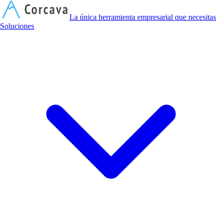
C
La única herramienta empresarial que necesitas
Soluciones