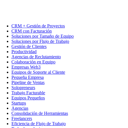
CRM + Gestión de Proyectos
CRM con Facturación
Soluciones por Tamaño de Equipo
Soluciones por Flujo de Trabajo
Gestión de Clientes
Productividad
Agencias de Reclutamiento
Colaboración en Equipo
Empresas Web3
Equipos de Soporte al Cliente
Pequeña Empresa
Pipeline de Ventas
Solopreneurs
Trabajo Facturable
Equipos Pequeños
Startups
Agencias
Consolidación de Herramientas
Freelancers
Eficiencia de Flujo de Trabajo