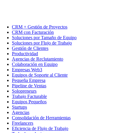
CRM + Gestión de Proyectos
CRM con Facturación
Soluciones por Tamaño de Equipo
Soluciones por Flujo de Trabajo
Gestión de Clientes
Productividad
Agencias de Reclutamiento
Colaboración en Equipo
Empresas Web3
Equipos de Soporte al Cliente
Pequeña Empresa
Pipeline de Ventas
Solopreneurs
Trabajo Facturable
Equipos Pequeños
Startups
Agencias
Consolidación de Herramientas
Freelancers
Eficiencia de Flujo de Trabajo