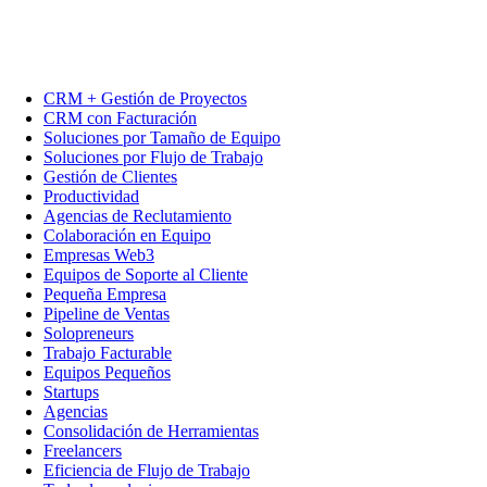
CRM + Gestión de Proyectos
CRM con Facturación
Soluciones por Tamaño de Equipo
Soluciones por Flujo de Trabajo
Gestión de Clientes
Productividad
Agencias de Reclutamiento
Colaboración en Equipo
Empresas Web3
Equipos de Soporte al Cliente
Pequeña Empresa
Pipeline de Ventas
Solopreneurs
Trabajo Facturable
Equipos Pequeños
Startups
Agencias
Consolidación de Herramientas
Freelancers
Eficiencia de Flujo de Trabajo