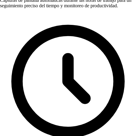
Capturas de pantalla automáticas durante las horas de trabajo para un
seguimiento preciso del tiempo y monitoreo de productividad.