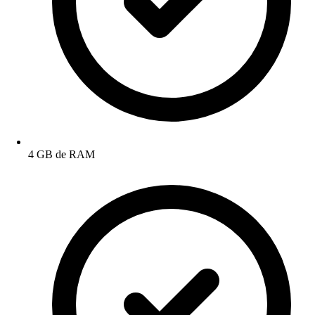
4 GB de RAM