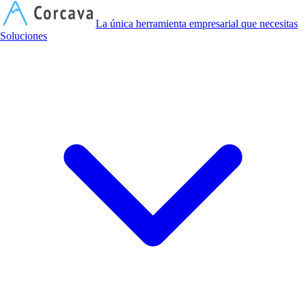
C
La única herramienta empresarial que necesitas
Soluciones