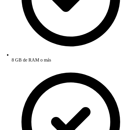
8 GB de RAM o más