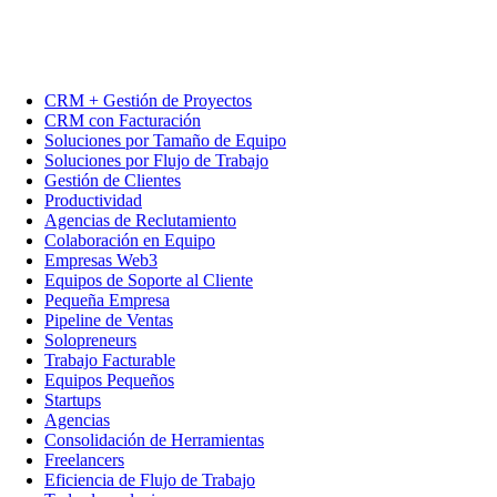
CRM + Gestión de Proyectos
CRM con Facturación
Soluciones por Tamaño de Equipo
Soluciones por Flujo de Trabajo
Gestión de Clientes
Productividad
Agencias de Reclutamiento
Colaboración en Equipo
Empresas Web3
Equipos de Soporte al Cliente
Pequeña Empresa
Pipeline de Ventas
Solopreneurs
Trabajo Facturable
Equipos Pequeños
Startups
Agencias
Consolidación de Herramientas
Freelancers
Eficiencia de Flujo de Trabajo