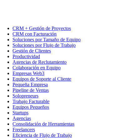
CRM + Gestión de Proyectos
CRM con Facturación
Soluciones por Tamaño de Equipo
Soluciones por Flujo de Trabajo
Gestión de Clientes
Productividad
Agencias de Reclutamiento
Colaboración en Equipo
Empresas Web3
Equipos de Soporte al Cliente
Pequeña Empresa
Pipeline de Ventas
Solopreneurs
Trabajo Facturable
Equipos Pequeños
Startups
Agencias
Consolidación de Herramientas
Freelancers
Eficiencia de Flujo de Trabajo