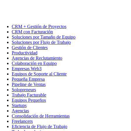
CRM + Gestión de Proyectos
CRM con Facturación
Soluciones por Tamaño de Equipo
Soluciones por Flujo de Trabajo
Gestión de Clientes
Productividad
Agencias de Reclutamiento
Colaboración en Equipo
Empresas Web3
Equipos de Soporte al Cliente
Pequeña Empresa
Pipeline de Ventas
Solopreneurs
Trabajo Facturable
Equipos Pequeños
Startups
Agencias
Consolidación de Herramientas
Freelancers
Eficiencia de Flujo de Trabajo