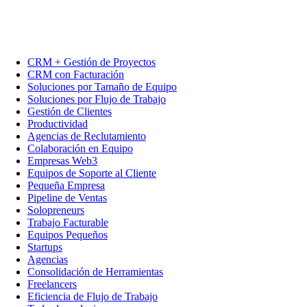
CRM + Gestión de Proyectos
CRM con Facturación
Soluciones por Tamaño de Equipo
Soluciones por Flujo de Trabajo
Gestión de Clientes
Productividad
Agencias de Reclutamiento
Colaboración en Equipo
Empresas Web3
Equipos de Soporte al Cliente
Pequeña Empresa
Pipeline de Ventas
Solopreneurs
Trabajo Facturable
Equipos Pequeños
Startups
Agencias
Consolidación de Herramientas
Freelancers
Eficiencia de Flujo de Trabajo