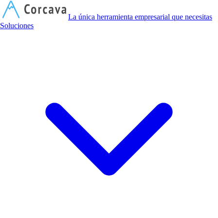
C
La única herramienta empresarial que necesitas
Soluciones