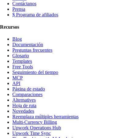
Contáctanos
Prensa
$ Programa de afiliados
Recursos
Blog
Documentación
Preguntas frecuentes
Glosario
Templates
Free Tools
Seguimiento del tiempo
MCP
API
Página de estado
Comparaciones
Alternatives
Hoja de ruta
Novedades
Reemplaza múltiples herramientas
Multi-Currency Billing
Upwork Operations Hub
Upwork Time Sync