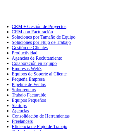
CRM + Gestión de Proyectos
CRM con Facturación
Soluciones por Tamaño de Equipo
Soluciones por Flujo de Trabajo
Gestión de Clientes
Productividad
Agencias de Reclutamiento
Colaboración en Equipo
Empresas Web3
Equipos de Soporte al Cliente
Pequeña Empresa
Pipeline de Ventas
Solopreneurs
Trabajo Facturable
Equipos Pequeños
Startups
Agencias
Consolidación de Herramientas
Freelancers
Eficiencia de Flujo de Trabajo