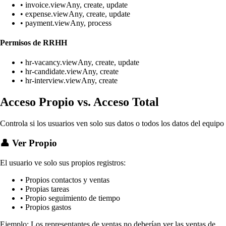
• invoice.viewAny, create, update
• expense.viewAny, create, update
• payment.viewAny, process
Permisos de RRHH
• hr-vacancy.viewAny, create, update
• hr-candidate.viewAny, create
• hr-interview.viewAny, create
Acceso Propio vs. Acceso Total
Controla si los usuarios ven solo sus datos o todos los datos del equipo
👤 Ver Propio
El usuario ve solo sus propios registros:
• Propios contactos y ventas
• Propias tareas
• Propio seguimiento de tiempo
• Propios gastos
Ejemplo: Los representantes de ventas no deberían ver las ventas de