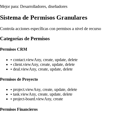
Mejor para: Desarrolladores, diseñadores
Sistema de Permisos Granulares
Controla acciones específicas con permisos a nivel de recurso
Categorías de Permisos
Permisos CRM
• contact.viewAny, create, update, delete
• client.viewAny, create, update, delete
• deal.viewAny, create, update, delete
Permisos de Proyecto
• project.viewAny, create, update, delete
• task.viewAny, create, update, delete
• project-board.viewAny, create
Permisos Financieros