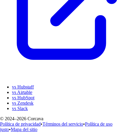
vs Hubstaff
vs Airtable
vs HubSpot
vs Zendesk
vs Slack
© 2024–2026 Corcava
Política de privacidad
•
Términos del servicio
•
Política de uso
justo
•
Mapa del sitio