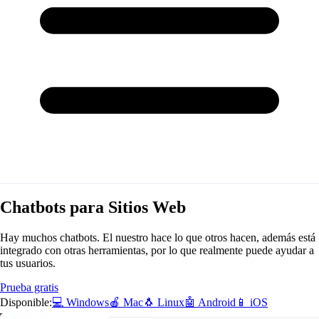
Chatbots para Sitios Web
Hay muchos chatbots. El nuestro hace lo que otros hacen, además está
integrado con otras herramientas, por lo que realmente puede ayudar a
tus usuarios.
Prueba gratis
Disponible:
💻 Windows
🍎 Mac
🐧 Linux
🤖 Android
📱 iOS