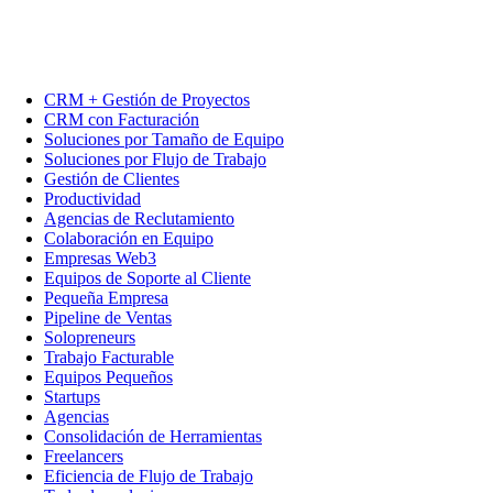
CRM + Gestión de Proyectos
CRM con Facturación
Soluciones por Tamaño de Equipo
Soluciones por Flujo de Trabajo
Gestión de Clientes
Productividad
Agencias de Reclutamiento
Colaboración en Equipo
Empresas Web3
Equipos de Soporte al Cliente
Pequeña Empresa
Pipeline de Ventas
Solopreneurs
Trabajo Facturable
Equipos Pequeños
Startups
Agencias
Consolidación de Herramientas
Freelancers
Eficiencia de Flujo de Trabajo