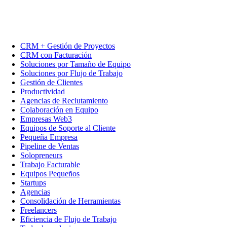
CRM + Gestión de Proyectos
CRM con Facturación
Soluciones por Tamaño de Equipo
Soluciones por Flujo de Trabajo
Gestión de Clientes
Productividad
Agencias de Reclutamiento
Colaboración en Equipo
Empresas Web3
Equipos de Soporte al Cliente
Pequeña Empresa
Pipeline de Ventas
Solopreneurs
Trabajo Facturable
Equipos Pequeños
Startups
Agencias
Consolidación de Herramientas
Freelancers
Eficiencia de Flujo de Trabajo