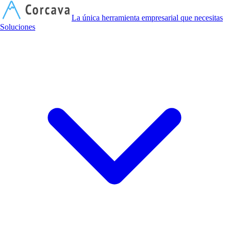
C
La única herramienta empresarial que necesitas
Soluciones