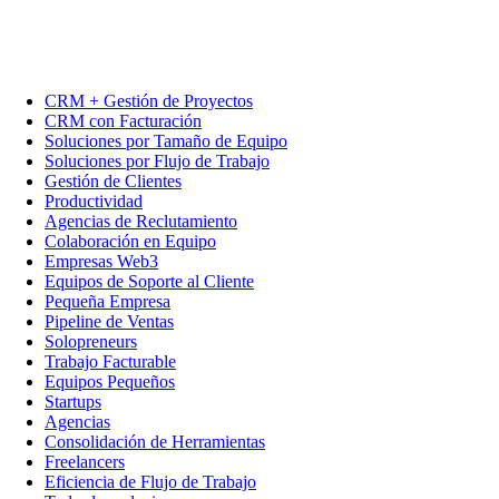
CRM + Gestión de Proyectos
CRM con Facturación
Soluciones por Tamaño de Equipo
Soluciones por Flujo de Trabajo
Gestión de Clientes
Productividad
Agencias de Reclutamiento
Colaboración en Equipo
Empresas Web3
Equipos de Soporte al Cliente
Pequeña Empresa
Pipeline de Ventas
Solopreneurs
Trabajo Facturable
Equipos Pequeños
Startups
Agencias
Consolidación de Herramientas
Freelancers
Eficiencia de Flujo de Trabajo