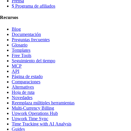
Prensa
$ Programa de afiliados
Recursos
Blog
Documentación
Preguntas frecuentes
Glosario
Templates
Free Tools
Seguimiento del tiempo
MCP
API
Página de estado
Comparaciones
Alternatives
Hoja de ruta
Novedades
Reemplaza múltiples herramientas
Multi-Currency Billing
Upwork Operations Hub
Upwork Time Sync
Time Tracking with AI Analysis
Guides