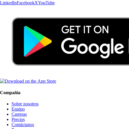
LinkedIn
Facebook
X
YouTube
Compañía
Sobre nosotros
Equipo
Carreras
Precios
Contáctanos