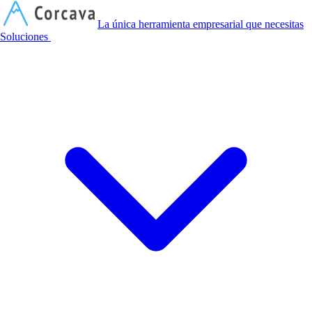
C
La única herramienta empresarial que necesitas
Soluciones