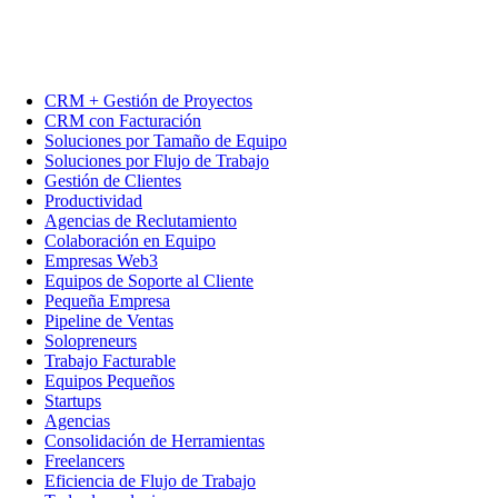
CRM + Gestión de Proyectos
CRM con Facturación
Soluciones por Tamaño de Equipo
Soluciones por Flujo de Trabajo
Gestión de Clientes
Productividad
Agencias de Reclutamiento
Colaboración en Equipo
Empresas Web3
Equipos de Soporte al Cliente
Pequeña Empresa
Pipeline de Ventas
Solopreneurs
Trabajo Facturable
Equipos Pequeños
Startups
Agencias
Consolidación de Herramientas
Freelancers
Eficiencia de Flujo de Trabajo