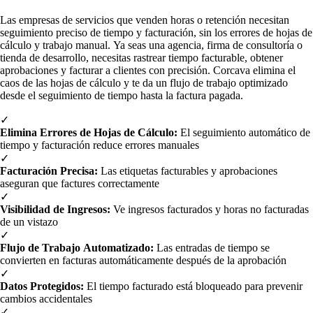
Las empresas de servicios que venden horas o retención necesitan
seguimiento preciso de tiempo y facturación, sin los errores de hojas de
cálculo y trabajo manual. Ya seas una agencia, firma de consultoría o
tienda de desarrollo, necesitas rastrear tiempo facturable, obtener
aprobaciones y facturar a clientes con precisión. Corcava elimina el
caos de las hojas de cálculo y te da un flujo de trabajo optimizado
desde el seguimiento de tiempo hasta la factura pagada.
✓
Elimina Errores de Hojas de Cálculo:
El seguimiento automático de
tiempo y facturación reduce errores manuales
✓
Facturación Precisa:
Las etiquetas facturables y aprobaciones
aseguran que factures correctamente
✓
Visibilidad de Ingresos:
Ve ingresos facturados y horas no facturadas
de un vistazo
✓
Flujo de Trabajo Automatizado:
Las entradas de tiempo se
convierten en facturas automáticamente después de la aprobación
✓
Datos Protegidos:
El tiempo facturado está bloqueado para prevenir
cambios accidentales
✓