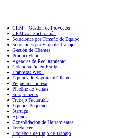
CRM + Gestión de Proyectos
CRM con Facturación
Soluciones por Tamaño de Equipo
Soluciones por Flujo de Trabajo
Gestión de Clientes
Productividad
Agencias de Reclutamiento
Colaboración en Equipo
Empresas Web3
Equipos de Soporte al Cliente
Pequeña Empresa
Pipeline de Ventas
Solopreneurs
Trabajo Facturable
Equipos Pequeños
Startups
Agencias
Consolidación de Herramientas
Freelancers
Eficiencia de Flujo de Trabajo