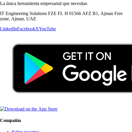
La única herramienta empresarial que necesitas
IT Engineering Solutions FZE FL H 01566 AFZ B1, Ajman Free
zone, Ajman, UAE
LinkedIn
Facebook
X
YouTube
Compañía
Sobre nosotros