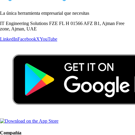
La única herramienta empresarial que necesitas
IT Engineering Solutions FZE FL H 01566 AFZ B1, Ajman Free
zone, Ajman, UAE
LinkedIn
Facebook
X
YouTube
Compañía