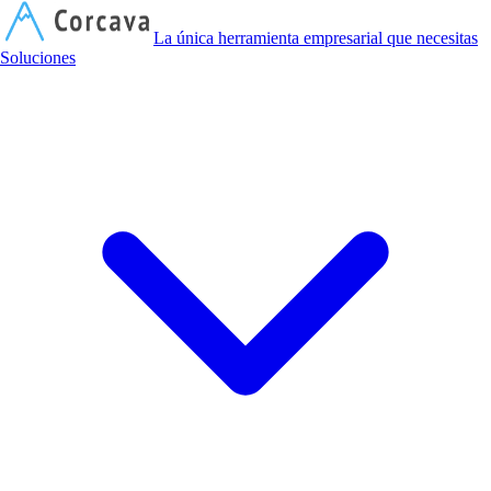
C
La única herramienta empresarial que necesitas
Soluciones