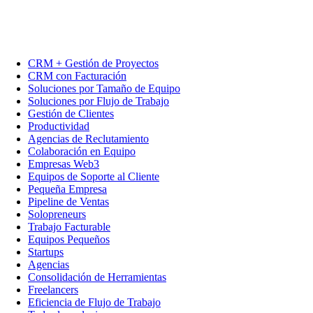
CRM + Gestión de Proyectos
CRM con Facturación
Soluciones por Tamaño de Equipo
Soluciones por Flujo de Trabajo
Gestión de Clientes
Productividad
Agencias de Reclutamiento
Colaboración en Equipo
Empresas Web3
Equipos de Soporte al Cliente
Pequeña Empresa
Pipeline de Ventas
Solopreneurs
Trabajo Facturable
Equipos Pequeños
Startups
Agencias
Consolidación de Herramientas
Freelancers
Eficiencia de Flujo de Trabajo