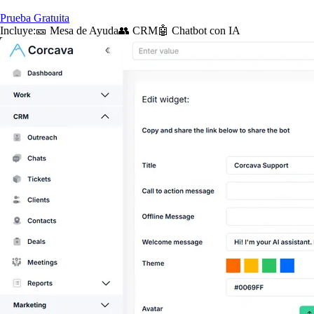
Prueba Gratuita
Incluye:
🎫 Mesa de Ayuda
👥 CRM
🤖 Chatbot con IA