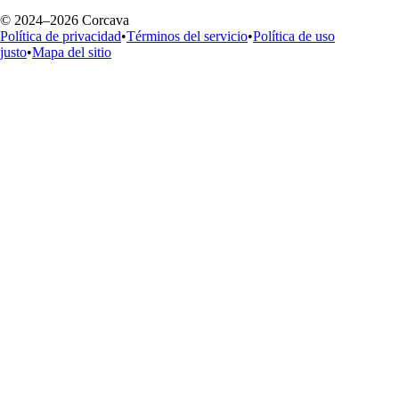
© 2024–2026 Corcava
Política de privacidad
•
Términos del servicio
•
Política de uso
justo
•
Mapa del sitio