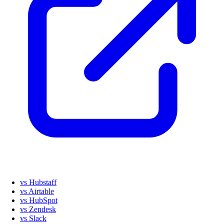
vs Hubstaff
vs Airtable
vs HubSpot
vs Zendesk
vs Slack