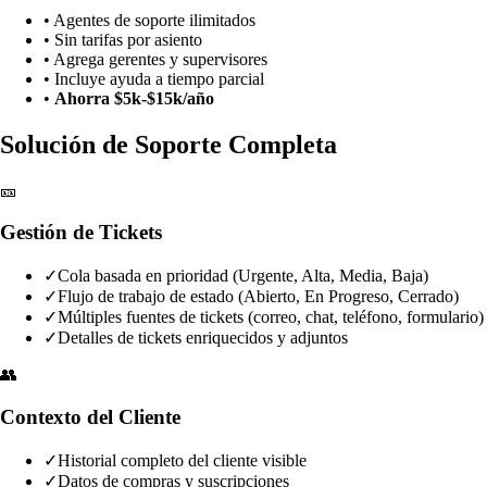
• Agentes de soporte ilimitados
• Sin tarifas por asiento
• Agrega gerentes y supervisores
• Incluye ayuda a tiempo parcial
•
Ahorra $5k-$15k/año
Solución de Soporte Completa
🎫
Gestión de Tickets
✓
Cola basada en prioridad (Urgente, Alta, Media, Baja)
✓
Flujo de trabajo de estado (Abierto, En Progreso, Cerrado)
✓
Múltiples fuentes de tickets (correo, chat, teléfono, formulario)
✓
Detalles de tickets enriquecidos y adjuntos
👥
Contexto del Cliente
✓
Historial completo del cliente visible
✓
Datos de compras y suscripciones