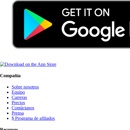
Compañía
Sobre nosotros
Equipo
Carreras
Precios
Contáctanos
Prensa
$ Programa de afiliados
Recursos