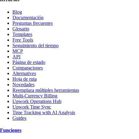
Blog
Documentación
Preguntas frecuentes
Glosario
Templates
Free Tools
Seguimiento del tiempo
MCP
API
Página de estado
Comparaciones
Alternatives
Hoja de ruta
Novedades
Reemplaza múltiples herramientas
Multi-Currency Billing
Upwork Operations Hub
Upwork Time Sync
Time Tracking with AI Analysis
Guides
Funciones