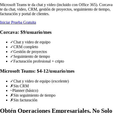
Microsoft Teams te da chat y video (incluido con Office 365). Corcava
te da chat, video, CRM, gestión de proyectos, seguimiento de tiempo,
facturación y portal de clientes.
Iniciar Prueba Gratuita
Corcava: $9/usuario/mes
✓
Chat y video de equipo
✓
CRM completo
✓
Gestión de proyectos
✓
Seguimiento de tiempo
✓
Facturación profesional + cripto
Microsoft Teams: $4-12/usuario/mes
✓
Chat y video de equipo (excelente)
✗
Sin CRM
~
Planner (básico)
✗
Sin seguimiento de tiempo
✗
Sin facturación
Obtén Operaciones Empresariales, No Solo