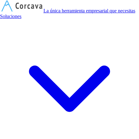
C
La única herramienta empresarial que necesitas
Soluciones