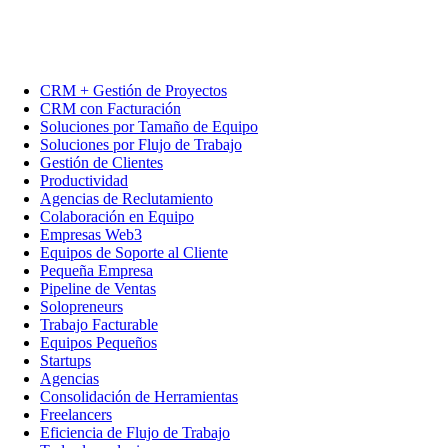
CRM + Gestión de Proyectos
CRM con Facturación
Soluciones por Tamaño de Equipo
Soluciones por Flujo de Trabajo
Gestión de Clientes
Productividad
Agencias de Reclutamiento
Colaboración en Equipo
Empresas Web3
Equipos de Soporte al Cliente
Pequeña Empresa
Pipeline de Ventas
Solopreneurs
Trabajo Facturable
Equipos Pequeños
Startups
Agencias
Consolidación de Herramientas
Freelancers
Eficiencia de Flujo de Trabajo