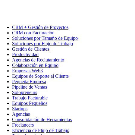
CRM + Gestión de Proyectos
CRM con Facturación
Soluciones por Tamaño de Equipo
Soluciones por Flujo de Trabajo
Gestión de Clientes
Productividad
Agencias de Reclutamiento
Colaboración en Equipo
Empresas Web3
Equipos de Soporte al Cliente
Pequeña Empresa
Pipeline de Ventas
Solopreneurs
Trabajo Facturable
Equipos Pequeños
Startups
Agencias
Consolidación de Herramientas
Freelancers
Eficiencia de Flujo de Trabajo