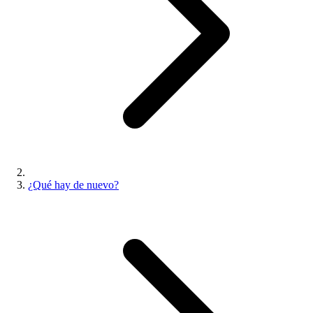
¿Qué hay de nuevo?