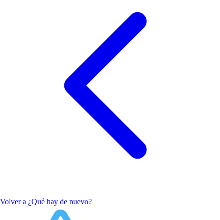
Volver a ¿Qué hay de nuevo?