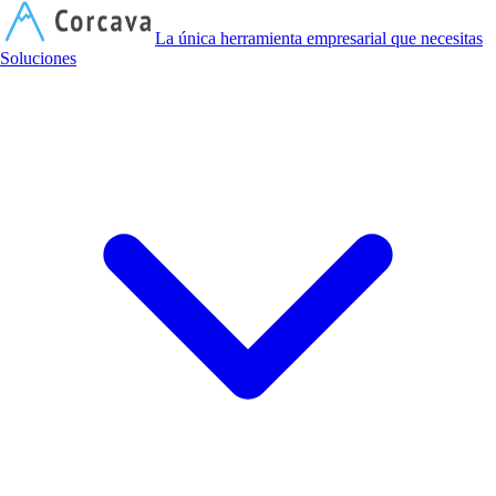
C
La única herramienta empresarial que necesitas
Soluciones