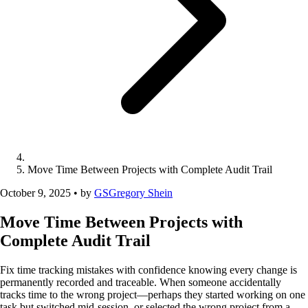
Move Time Between Projects with Complete Audit Trail
October 9, 2025
•
by
GS
Gregory Shein
Move Time Between Projects with
Complete Audit Trail
Fix time tracking mistakes with confidence knowing every change is
permanently recorded and traceable. When someone accidentally
tracks time to the wrong project—perhaps they started working on one
task but switched mid-session, or selected the wrong project from a