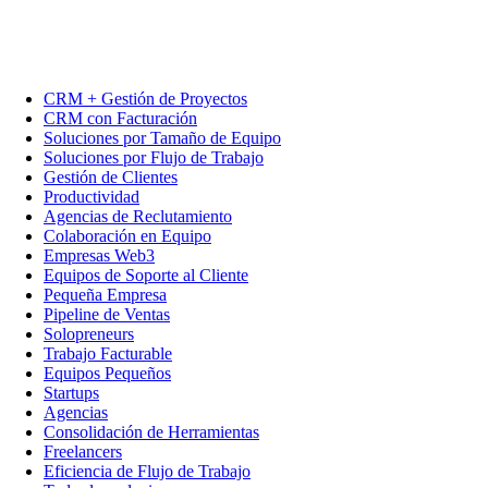
CRM + Gestión de Proyectos
CRM con Facturación
Soluciones por Tamaño de Equipo
Soluciones por Flujo de Trabajo
Gestión de Clientes
Productividad
Agencias de Reclutamiento
Colaboración en Equipo
Empresas Web3
Equipos de Soporte al Cliente
Pequeña Empresa
Pipeline de Ventas
Solopreneurs
Trabajo Facturable
Equipos Pequeños
Startups
Agencias
Consolidación de Herramientas
Freelancers
Eficiencia de Flujo de Trabajo