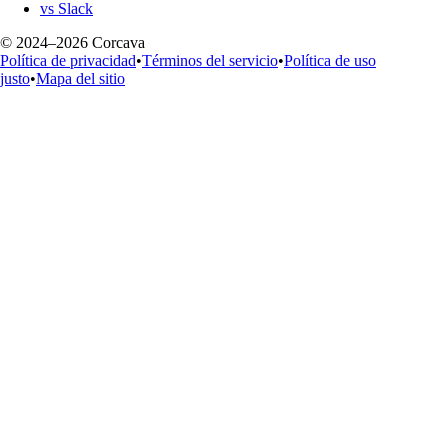
vs Slack
© 2024–2026 Corcava
Política de privacidad
•
Términos del servicio
•
Política de uso
justo
•
Mapa del sitio