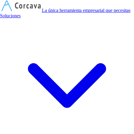
C
La única herramienta empresarial que necesitas
Soluciones