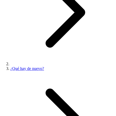
¿Qué hay de nuevo?