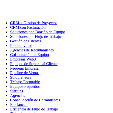
CRM + Gestión de Proyectos
CRM con Facturación
Soluciones por Tamaño de Equipo
Soluciones por Flujo de Trabajo
Gestión de Clientes
Productividad
Agencias de Reclutamiento
Colaboración en Equipo
Empresas Web3
Equipos de Soporte al Cliente
Pequeña Empresa
Pipeline de Ventas
Solopreneurs
Trabajo Facturable
Equipos Pequeños
Startups
Agencias
Consolidación de Herramientas
Freelancers
Eficiencia de Flujo de Trabajo