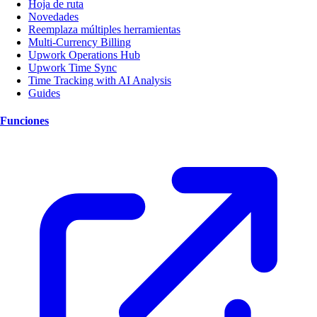
Hoja de ruta
Novedades
Reemplaza múltiples herramientas
Multi-Currency Billing
Upwork Operations Hub
Upwork Time Sync
Time Tracking with AI Analysis
Guides
Funciones