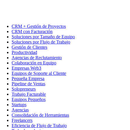
CRM + Gestión de Proyectos
CRM con Facturación
Soluciones por Tamaño de Equipo
Soluciones por Flujo de Trabajo
Gestión de Clientes
Productividad
Agencias de Reclutamiento
Colaboración en Equipo
Empresas Web3
Equipos de Soporte al Cliente
Pequeña Empresa
Pipeline de Ventas
Solopreneurs
Trabajo Facturable
Equipos Pequeños
Startups
Agencias
Consolidación de Herramientas
Freelancers
Eficiencia de Flujo de Trabajo