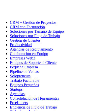
CRM + Gestión de Proyectos
CRM con Facturación
Soluciones por Tamaño de Equipo
Soluciones por Flujo de Trabajo
Gestión de Clientes
Productividad
Agencias de Reclutamiento
Colaboración en Equipo
Empresas Web3
Equipos de Soporte al Cliente
Pequeña Empresa
Pipeline de Ventas
Solopreneurs
Trabajo Facturable
Equipos Pequeños
Startups
Agencias
Consolidación de Herramientas
Freelancers
Eficiencia de Flujo de Trabajo