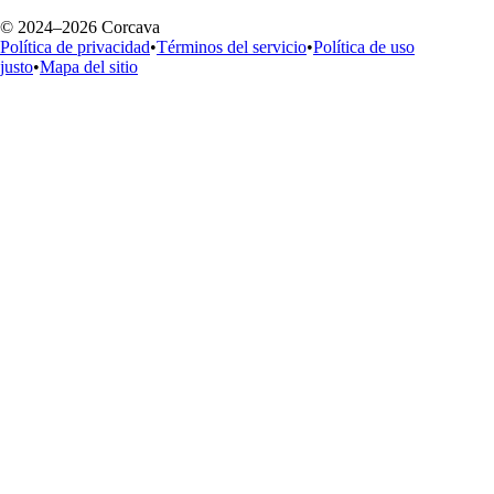
© 2024–2026 Corcava
Política de privacidad
•
Términos del servicio
•
Política de uso
justo
•
Mapa del sitio