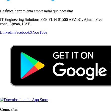
La única herramienta empresarial que necesitas
IT Engineering Solutions FZE FL H 01566 AFZ B1, Ajman Free
zone, Ajman, UAE
LinkedIn
Facebook
X
YouTube
Compañía