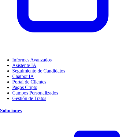
Informes Avanzados
Asistente IA
Seguimiento de Candidatos
Chatbot IA
Portal de Clientes
Pagos Cripto
Campos Personalizados
Gestión de Tratos
Soluciones