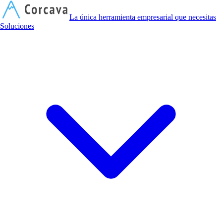
C
La única herramienta empresarial que necesitas
Soluciones