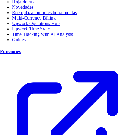
Hoja de ruta
Novedades
Reemplaza múltiples herramientas
Multi-Currency Billing
Upwork Operations Hub
Upwork Time Sync
Time Tracking with AI Analysis
Guides
Funciones