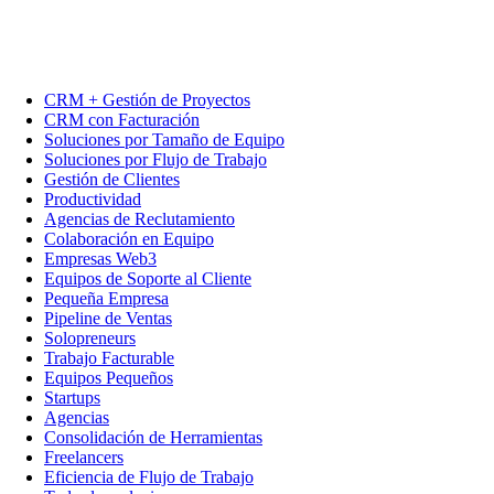
CRM + Gestión de Proyectos
CRM con Facturación
Soluciones por Tamaño de Equipo
Soluciones por Flujo de Trabajo
Gestión de Clientes
Productividad
Agencias de Reclutamiento
Colaboración en Equipo
Empresas Web3
Equipos de Soporte al Cliente
Pequeña Empresa
Pipeline de Ventas
Solopreneurs
Trabajo Facturable
Equipos Pequeños
Startups
Agencias
Consolidación de Herramientas
Freelancers
Eficiencia de Flujo de Trabajo