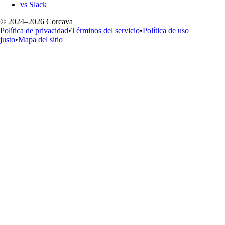
vs Slack
© 2024–2026 Corcava
Política de privacidad
•
Términos del servicio
•
Política de uso
justo
•
Mapa del sitio