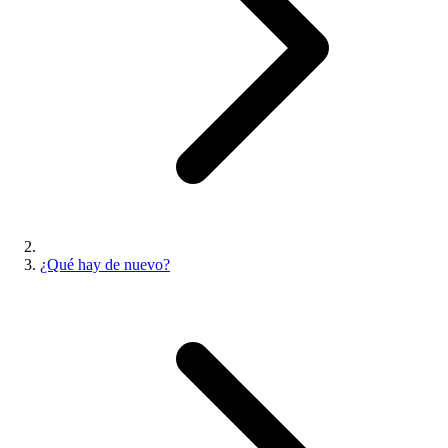
¿Qué hay de nuevo?